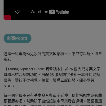
必買Point!
這是一組專為幼兒設計的英文啟蒙積木，不只可以玩，還會
說話！
《Talking Alphabet Blocks 有聲積木》以 26 個大尺寸英文字
母積木結合點讀功能，搭配 28 張點讀字卡和一本多功能點
讀書，讓孩子從視覺、聽覺、觸覺三感出發，開心學習
ABC。
每一個字母不只有基本發音與單字延伸，還能搭配主題歌曲
跟著節奏唱，幫助孩子自然記憶字母與發音邏輯。點讀書還