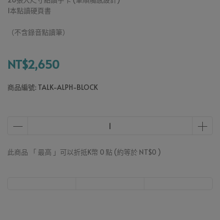
1本點讀硬頁書
（不含錄音點讀筆）
NT$2,650
商品編號:
TALK-ALPH-BLOCK
此商品 「 最高 」可以折抵K幣
0
點 (約等於
NT$0
)