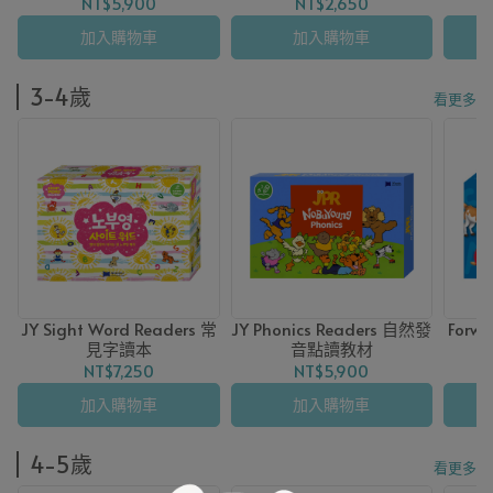
NT$5,900
NT$2,650
加入購物車
加入購物車
3-4歲
看更多
JY Sight Word Readers 常
JY Phonics Readers 自然發
Forw
見字讀本
音點讀教材
NT$7,250
NT$5,900
加入購物車
加入購物車
4-5歲
看更多