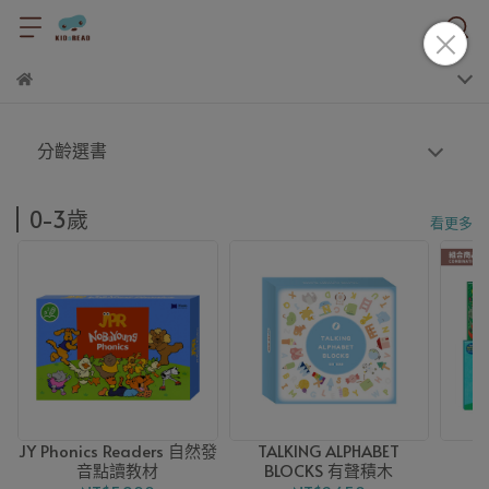
分齡選書
0-3歲
看更多
JY Phonics Readers 自然發
TALKING ALPHABET
音點讀教材
BLOCKS 有聲積木