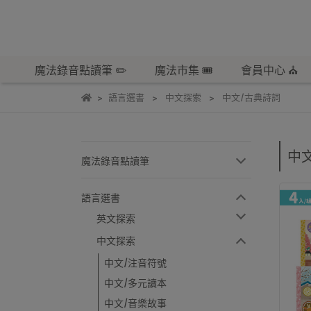
魔法錄音點讀筆 ✏️
魔法市集 🎟️
會員中心 ⛪️
語言選書
中文探索
中文/古典詩詞
中
魔法錄音點讀筆
語言選書
英文探索
中文探索
中文/注音符號
中文/多元讀本
中文/音樂故事