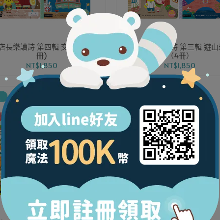
店長樂讀詩 第四輯 交通工具 (4
與狗店長樂讀詩 第三輯 遊
冊)
（4冊）
NT$1,850
NT$1,850