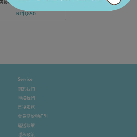
店長樂讀詩 第一輯 春夏秋冬 (4
冊)
NT$1,850
Service
關於我們
聯絡我們
售後服務
會員條款與細則
運送政策
隱私政策