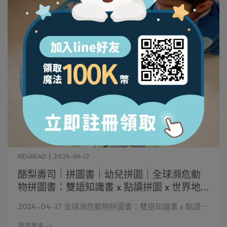
KIDsREAD | 2024-04-17
酪梨壽司｜拼圖書｜幼兒拼圖｜全球瀕危動
物拼圖書：雙語知識書 x 點讀拼圖 x 世界地
圖 x 互動遊戲，地理知識與閱讀力大躍進！
2024-04-17 全球瀕危動物拼圖書：雙語知識書 x 點讀⋯
｜KidsRead點讀筆推薦
閱讀更多 ->