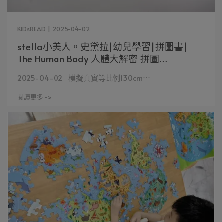
KIDsREAD | 2025-04-02
stella小美人。史黛拉|幼兒學習|拼圖書|
The Human Body 人體大解密 拼圖
書|KIDsREAD點讀筆推薦
2025-04-02 模擬真實等比例130cm⋯
閱讀更多 ->