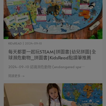
KIDsREAD | 2024-09-10
每天都要一起玩STEAM|拼圖書|幼兒拼圖|全
球瀕危動物_拼圖書|KidsRead點讀筆推薦
2024-09-10 認識瀕危動物 (endangered spe⋯
閱讀更多 ->