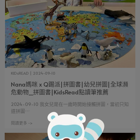
KIDsREAD | 2024-09-10
Nana媽咪 x Q踢派|拼圖書|幼兒拼圖|全球瀕
危動物_拼圖書|KidsRead點讀筆推薦
2024-09-10 我女兒是在一歲時開始接觸拼圖，當初只知
道拼圖⋯
閱讀更多 ->