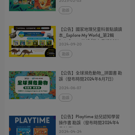
2025-02-03
勘誤
【公告】國家地理兒童科普點讀讀
本_Explore My World_第2輯
Rain Forest 勘誤 (發布日期2024
2024-09-20
年9月20日)
勘誤
【公告】全球瀕危動物_拼圖書 勘
誤（發布時間2024年6月7日）
2024-06-07
勘誤
【公告】Playtime 幼兒認知學習
操作書 勘誤（發布時間2024年4
月24日）
2024-04-24