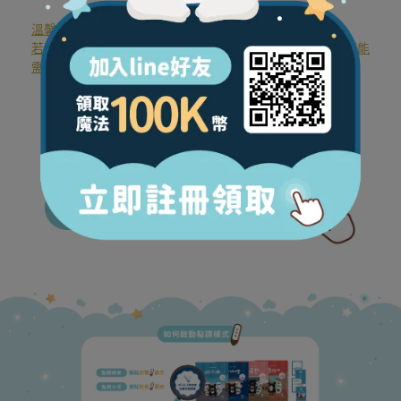
溫馨體醒：
若下載點讀音檔後，點讀此書仍無反應，表示您的點讀筆可能
需要程式更新，請點擊下方圖示