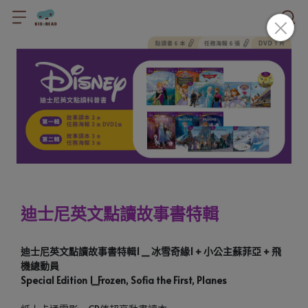
迪士尼英文點讀故事書特輯
迪士尼英文點讀故事書特輯1 _ 冰雪奇緣1 + 小公主蘇菲亞 + 飛
機總動員
Special Edition 1_Frozen, Sofia the First, Planes