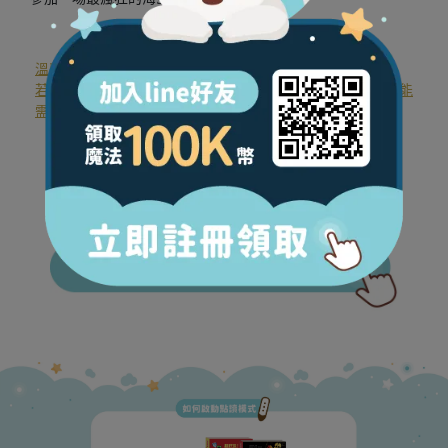
溫馨體醒：
若下載點讀音檔後，點讀此書仍無反應，表示您的點讀筆可能
需要程式更新，請點擊下方圖示