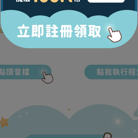
讀此書仍無反應，表示您的點讀筆可能需要程式更新，請點擊下方圖示