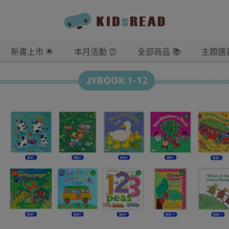
新書上市 🌟
本月活動 ⏰
全部商品 📚
主題選書