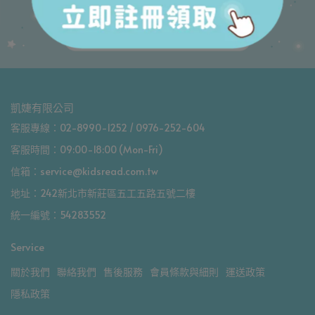
凱婕有限公司
客服專線：02-8990-1252 / 0976-252-604
客服時間：09:00-18:00 (Mon-Fri)
信箱：service@kidsread.com.tw
地址：242新北市新莊區五工五路五號二樓
統一編號：54283552
Service
關於我們
聯絡我們
售後服務
會員條款與細則
運送政策
隱私政策