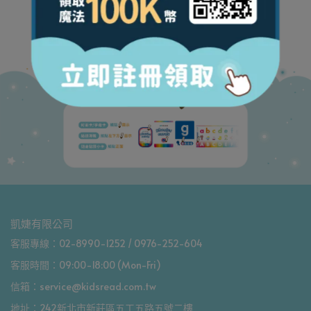
凱婕有限公司
客服專線：02-8990-1252 / 0976-252-604
客服時間：09:00-18:00 (Mon-Fri)
信箱：service@kidsread.com.tw
地址：242新北市新莊區五工五路五號二樓