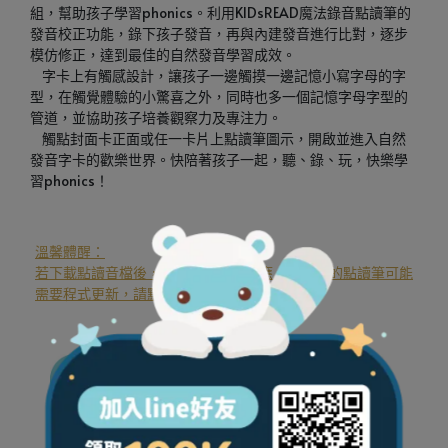
組，幫助孩子學習phonics。利用KIDsREAD魔法錄音點讀筆的
發音校正功能，錄下孩子發音，再與內建發音進行比對，逐步
模仿修正，達到最佳的自然發音學習成效。
    字卡上有觸感設計，讓孩子一邊觸摸一邊記憶小寫字母的字
型，在觸覺體驗的小驚喜之外，同時也多一個記憶字母字型的
管道，並協助孩子培養觀察力及專注力。
    觸點封面卡正面或任一卡片上點讀筆圖示，開啟並進入自然
發音字卡的歡樂世界。快陪著孩子一起，聽、錄、玩，快樂學
習phonics！
溫馨體醒：
若下載點讀音檔後，點讀此書仍無反應，表示您的點讀筆可能
需要程式更新，請點擊下方圖示