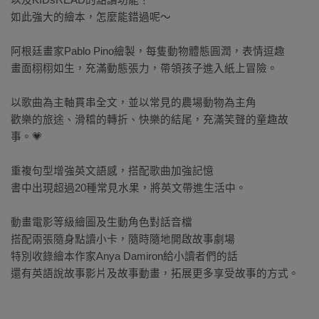
以及KIDsREAD的點讀功能！
如此強大的繪本，怎麼能錯過呢～
阿根廷畫家Pablo Pino繪製，每隻動物體態圓潤，表情逗趣
畫面栩栩如生，充滿動態張力，帶領孩子進入紙上冒險。
以歌曲為主軸貫串全文，並以常見的農場動物為主角
歡樂的旅途、滑稽的轉折、快樂的結尾，充滿笑聲的童趣故
事。
💗
重複句型增強英文語感，搭配歌曲加強記憶
書中出現超過20種常見水果，將英文帶進生活中。
動畫電影等級繪圖及生動角色對話音檔
搭配兩張隨身點讀小卡，隨時隨地開啟故事劇場
特別收錄繪本作家Anya Damiron給小讀者們的話
還有英語說故事影片及故事動畫，拓展更多享受故事的方式。