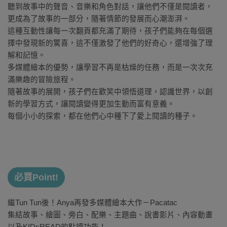
聽到故事中的聲音、音樂和角色對話，讓他們不僅是閱讀者，
更成為了故事的一部分，隨著情節的發展而心潮澎湃。
這種互動性讓每一次翻頁都充滿了期待，孩子們能夠在每個選
擇中發現新的驚喜，這不僅激發了他們的好奇心，還增強了理
解和記憶。
多媒體繪本的優勢，讓學習不再是枯燥的任務，而是一次次充
滿樂趣的冒險旅程。
隨著故事的展開，孩子們在歡笑中領悟道理，認識世界，以創
新的學習方式，讓閱讀變得更加生動而富有意義。
每個小小的探索，都在他們心中種下了愛上閱讀的種子。
必買Point!
繼Tun Tun後！Anya再發多媒體繪本大作－Pacatac
集結故事、繪圖、旁白、配樂、主題曲、說書影片、內容動畫