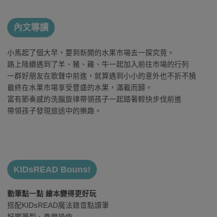
內文導讀
小馬起了個大早，要到新開的水果市場去一探究竟。
路上陸續遇到了羊、豬、雞、牛一起加入前往市場的行列
一群好朋友在歌聲中前進，就算遇到小小的意外也不折不撓
最終在水果市場享受豐盛的水果，滿載而歸。
富有節奏感的洗腦旋律帶領孩子一起踏著輕快步伐前進
帶領孩子發現旅途中的樂趣。
KIDsREAD Bouns!
動筆點一點 繪本變得更好玩
搭配KIDsREAD魔法錄音點讀筆