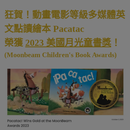
狂賀！動畫電影等級多媒體英
文點讀繪本 Pacatac
榮獲
2023
美國月光童書獎
！
(Moonbeam Children's Book Awards)