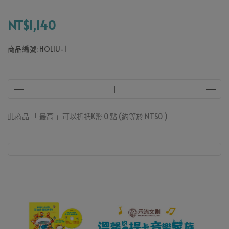
NT$1,140
商品編號:
HOLIU-1
此商品 「 最高 」可以折抵K幣
0
點 (約等於
NT$0
)