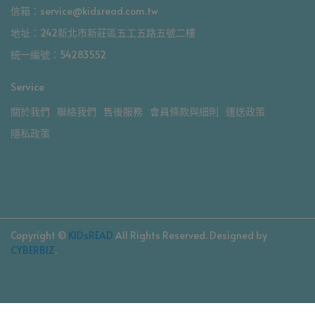
信箱：service@kidsread.com.tw
地址：242新北市新莊區五工五路五號二樓
統一編號：54283552
Service
關於我們
聯絡我們
售後服務
會員條款與細則
運送政策
隱私政策
Copyright ©
KIDsREAD
All Rights Reserved.
Designed by
CYBERBIZ
.