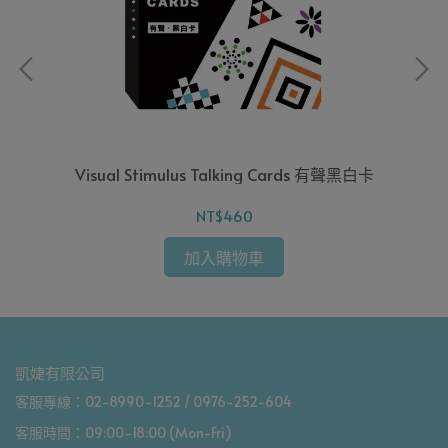
Visual Stimulus Talking Cards 有聲黑白卡
NT$460
加入購物車
凱婕有限公司
客服專線：02-8990-1252 / 0976-252-604
客服時間：09:00-18:00 (Mon-Fri)