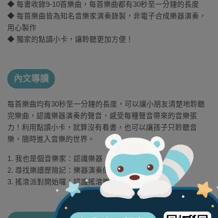
◆ 每書收錄9-10首樂曲，每首樂曲都有30秒至一分鐘的長度
◆ 每首樂曲皆為知名音樂家演奏錄製，非電子合成樂器演奏，
用心製作
◆ 獨家的點讀小卡，讓聆聽更加方便！
內文導讀
每首樂曲均有30秒至一分鐘的長度，可以讓小朋友清楚地聆聽
完樂曲，認識樂器演奏的聲音，感受每種聲音帶來的音樂張
力！利用點讀小卡，就算沒有看書，也可以讓孩子只聆聽音
樂，隨時進入音樂的世界。
1. 我也是個音樂家：認識樂器
2. 尋找樂譜歷險記：樂器演奏的情緒
3. 搖滾派對開始囉：認識搖滾樂曲風。