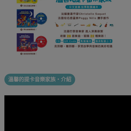
溫馨的提卡音樂家族・介紹