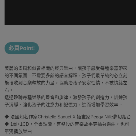
必買Point!
美麗的畫風和似曾相識的經典樂曲，讓孩子感受每種樂器帶來
的不同氛圍。不需要多餘的語言解釋，孩子們最單純的心立刻
能接收到音樂釋放的力量，協助冶孩子安定性情，不被情緒左
右。
透過聆聽每種樂器的聲音和旋律，激發孩子的創造力，訓練孩
子沉靜，強化孩子的注意力和記憶力，進而增加學習效率。
◆ 法國知名作家Christelle Saquet X 插畫家Peggy Nille夢幻組合
◆ 1書+1CD，全書點讀，有整段的音樂故事穿插著樂曲，也可
單獨播放樂曲