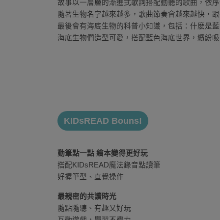
故事以一層層的漸進式歌詞搭配動聽的歌曲，依序
隨著生物名字越來越多，歌曲節奏會越來越快，跟
最後會有海底生物的科普小知識，包括：什麽是藍
海底生物們造型可愛，搭配藍色海底世界，繽紛吸
KIDsREAD Bouns!
動筆點一點 繪本變得更好玩
搭配KIDsREAD魔法錄音點讀筆
好握筆型、直覺操作
最親密的共讀時光
隨點隨聽、有趣又好玩