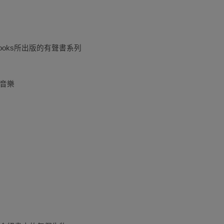
ot Books所出版的有聲書系列
音樂