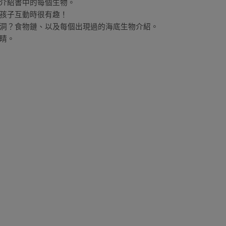
介紹書中的每個生物。
孩子互動時很有趣！
洞？食物鏈、以及每個出現過的海底生物介紹。
睛。