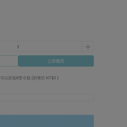
立即購買
」可以折抵K幣
0
點 (約等於
NT$0
)