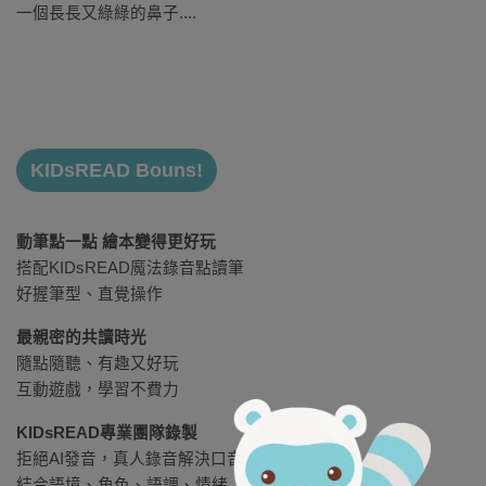
一個長長又綠綠的鼻子....
KIDsREAD Bouns!
動筆點一點 繪本變得更好玩
搭配KIDsREAD魔法錄音點讀筆
好握筆型、直覺操作
最親密的共讀時光
隨點隨聽、有趣又好玩
互動遊戲，學習不費力
KIDsREAD專業團隊錄製
拒絕AI發音，真人錄音解決口音問題
結合語境、角色、語調、情緒