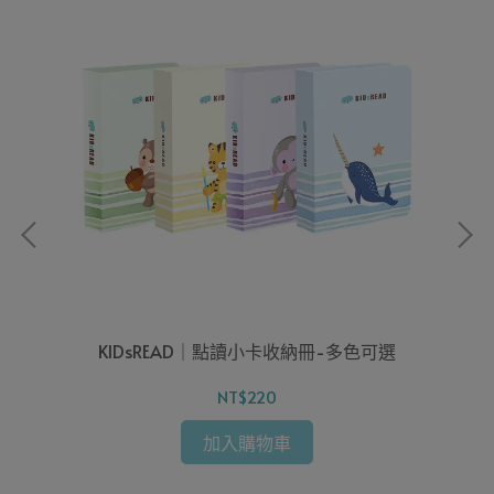
KIDsREAD｜點讀小卡收納冊-多色可選
K
NT$220
加入購物車