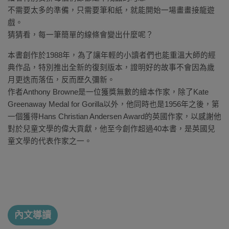
不需要太多的準備，只需要筆和紙，就能開始一場畫畫接龍遊
戲。
猜猜看，每一筆簡單的線條會變出什麼呢？
本書創作於1988年，為了讓年輕的小讀者們也能重溫大師的經
典作品，特別推出全新的復刻版本，證明好的故事不會因為歲
月更迭而落伍，反而歷久彌新。
作者Anthony Browne是一位獲獎無數的繪本作家，除了Kate
Greenaway Medal for Gorilla以外，他同時也是1956年之後，第
一個獲得Hans Christian Andersen Award的英國作家，以感謝他
對於兒童文學的偉大貢獻，他至今創作超過40本書，是英國兒
童文學的代表作家之一。
內文導讀