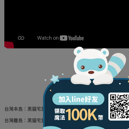
台灣本島：黑貓宅急便（運費$80，滿$2500免運）
台灣離島：黑貓宅急便（運費一律$250）