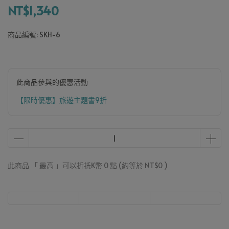
NT$1,340
商品編號:
SKH-6
此商品參與的優惠活動
【限時優惠】旅遊主題書9折
此商品 「 最高 」可以折抵K幣
0
點 (約等於
NT$0
)