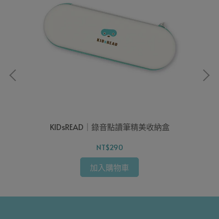
本
KIDsREAD｜錄音點讀筆精美收納盒
K
NT$290
加入購物車