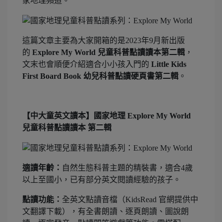
家地理頻道。
這篇文章主要為大家開箱的是2023年9月新出版
的
Explore My World 兒童科普點讀讀本第二輯
，
文末也會順便介紹適合小小孩入門的
Little Kids
First Board Book 幼兒科普點讀硬頁書第二輯
。
【中大童英文讀本】國家地理 Explore My World
兒童科普點讀讀本 第二輯
適讀年齡：
自然生態科普主題的精裝書，適合4歲
以上至國小，已有部分英文閱讀經驗的孩子。
點讀功能：
全英文點讀音檔（KidsRead 官網提供中
文翻譯下載），有全書朗讀、逐頁朗讀、圖說朗