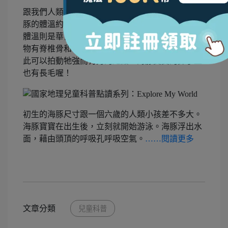
跟我們人類一樣，海豚也是哺乳類和溫血動物。海
豚的體溫約為華氏97度（攝氏36度左右），人類的
體溫則是華氏98.6度（攝氏37度左右）。哺乳類動
物有脊椎骨和毛髮，海豚的脊椎是可以彎曲的，藉
此可以拍動牠強而有力的尾鰭。海豚寶寶的鼻子上
也有長毛喔！
初生的海豚尺寸跟一個六歲的人類小孩差不多大。
海豚寶寶在出生後，立刻就開始游泳。海豚浮出水
面，藉由頭頂的呼吸孔呼吸空氣。
……閱讀更多
文章分類
兒童科普