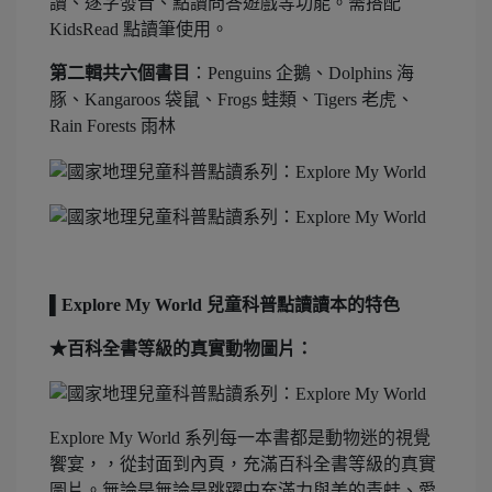
讀、逐字發音、點讀問答遊戲等功能。需搭配
KidsRead 點讀筆使用。
第二輯共六個書目
：Penguins 企鵝、Dolphins 海
豚、Kangaroos 袋鼠、Frogs 蛙類、Tigers 老虎、
Rain Forests 雨林
▌Explore My World 兒童科普點讀讀本的特色
★百科全書等級的真實動物圖片：
Explore My World 系列每一本書都是動物迷的視覺
饗宴，，從封面到內頁，充滿百科全書等級的真實
圖片。無論是無論是跳躍中充滿力與美的青蛙、愛