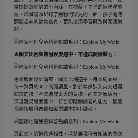
當媽媽跟屁蟲的小海豚、在樹蔭下午睡的懶洋洋袋
鼠，珍貴鏡頭紀錄了動物們罕見的一面，孩子隨時
翻閱超萌的動物寫真，更能增添學習興致與閱讀樂
趣。
★圖文比例與難易程度適中，不造成閱讀壓力：
專業版面設計清爽，圖文比例適中，每本約30頁、
每一跨頁約30字的閱讀量，對於準備進入英文短篇
閱讀的孩子不會造成太大的負擔。內文語氣活潑，
深淺難易程度適中，符合初階閱讀者的能力，最適
合剛接觸科普類知識型讀本的小讀者。
頁面文字編排具邏輯性，清楚展現科普知識的層次