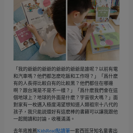
「我的爺爺的爺爺的爺爺的爺爺是誰呢？以前有電
和汽車嗎？他們都怎麽吃飯和工作呀？」「爲什麽
有的人長得比較白有的比較黑？他們都住在哪邊
啊？跟台灣是不是不一樣？」「爲什麽我們會在這
個地球上？地球的外面是什麽？宇宙很大嗎？」面
對家有一枚邁入極度渴望想知道人類祖宗十八代的
孩子，我只能説還好有這麽棒的書籍可以讓我跟他
一起閲讀和討論，收穫滿滿。
去年底推薦
KidsRead點讀筆
一套西班牙知名童書出