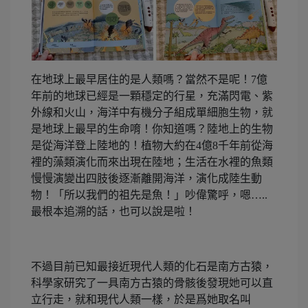
在地球上最早居住的是人類嗎？當然不是呢！7億
年前的地球已經是一顆穩定的行星，充滿閃電、紫
外線和火山，海洋中有機分子組成單細胞生物，就
是地球上最早的生命唷！你知道嗎？陸地上的生物
是從海洋登上陸地的！植物大約在4億8千年前從海
裡的藻類演化而來出現在陸地；生活在水裡的魚類
慢慢演變出四肢後逐漸離開海洋，演化成陸生動
物！「所以我們的祖先是魚！」吵偉驚呼，嗯…..
最根本追溯的話，也可以說是啦！
不過目前已知最接近現代人類的化石是南方古猿，
科學家研究了一具南方古猿的骨骸後發現她可以直
立行走，就和現代人類一樣，於是爲她取名叫