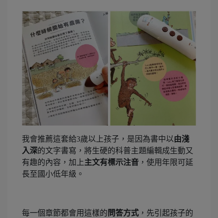
我會推薦這套給3歲以上孩子，是因為書中以
由淺
入深
的文字書寫，將生硬的科普主題編輯成生動又
有趣的內容，加上
主文有標示注音
，使用年限可延
長至國小低年級。
每一個章節都會用這樣的
問答方式
，先引起孩子的