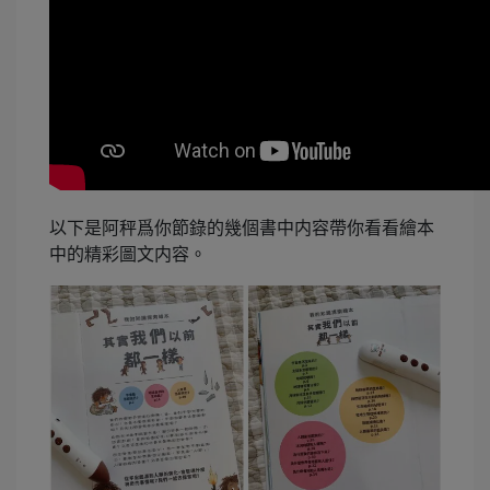
以下是阿秤爲你節錄的幾個書中内容帶你看看繪本
中的精彩圖文内容。