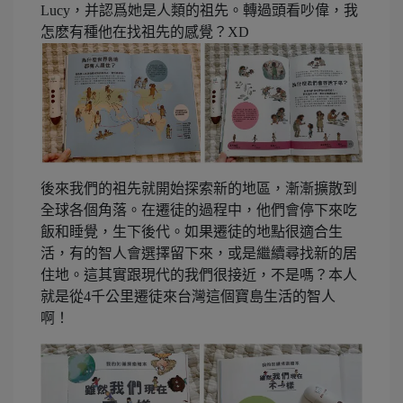
Lucy，并認爲她是人類的祖先。轉過頭看吵偉，我
怎麽有種他在找祖先的感覺？XD
後來我們的祖先就開始探索新的地區，漸漸擴散到
全球各個角落。在遷徒的過程中，他們會停下來吃
飯和睡覺，生下後代。如果遷徒的地點很適合生
活，有的智人會選擇留下來，或是繼續尋找新的居
住地。這其實跟現代的我們很接近，不是嗎？本人
就是從4千公里遷徒來台灣這個寶島生活的智人
啊！