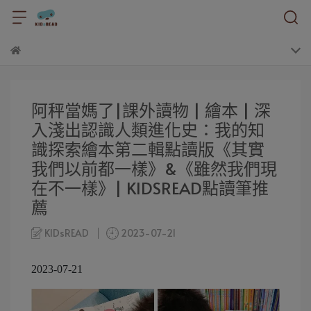
阿秤當媽了|課外讀物 | 繪本 | 深
入淺出認識人類進化史：我的知
識探索繪本第二輯點讀版《其實
我們以前都一樣》&《雖然我們現
在不一樣》| KIDSREAD點讀筆推
薦
KIDsREAD
2023-07-21
2023-07-21