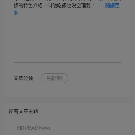
候的特色介紹，叫他吃飯也沒空理我！
……閱讀更
多
文章分類
兒童讀物
所有文章主題
KIDsREAD News!