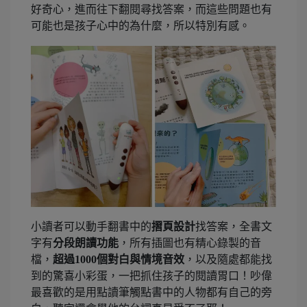
好奇心，進而往下翻閱尋找答案，而這些問題也有
可能也是孩子心中的為什麼，所以特別有感。
小讀者可以動手翻書中的
摺頁設計
找答案，全書文
字有
分段朗讀功能
，所有插圖也有精心錄製的音
檔，
超過1000個對白與情境音效
，以及隨處都能找
到的驚喜小彩蛋，一把抓住孩子的閱讀胃口！吵偉
最喜歡的是用點讀筆觸點書中的人物都有自己的旁