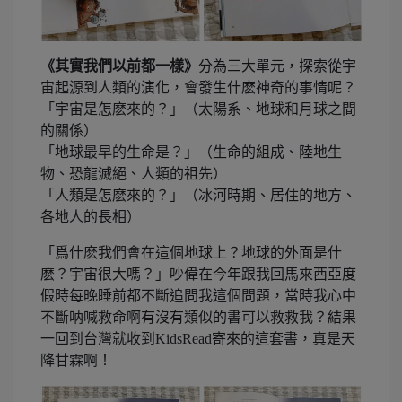
《其實我們以前都一樣》
分為三大單元，探索從宇
宙起源到人類的演化，會發生什麽神奇的事情呢？
「宇宙是怎麽來的？」（太陽系、地球和月球之間
的關係）
「地球最早的生命是？」（生命的組成、陸地生
物、恐龍滅絕、人類的祖先）
「人類是怎麽來的？」（冰河時期、居住的地方、
各地人的長相）
「爲什麽我們會在這個地球上？地球的外面是什
麽？宇宙很大嗎？」吵偉在今年跟我回馬來西亞度
假時每晚睡前都不斷追問我這個問題，當時我心中
不斷呐喊救命啊有沒有類似的書可以救救我？結果
一回到台灣就收到KidsRead寄來的這套書，真是天
降甘霖啊！