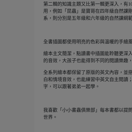
第二輯的知識主題又比第一輯更深入，有1
用，例如「昆蟲」是寶哥在四年級自然課
系，則分別是五年級和六年級的自然課綱
全書插圖都使用明亮的色彩與溫暖的手繪
繪本主文簡潔，點讀書中插圖能聆聽更深
的音效，大孩子也能得到不同的閱讀樂趣
全系列繪本都保留了原版的英文內容，並
白和情境音效，也能練習中英文自主閱讀
字，可以跟著弟弟一起學。
我喜歡「小小書蟲俱樂部」每本書都以提
世界。