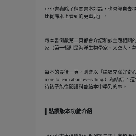
小小書蟲除了翻閱書本討論，也會親自去
比從課本上看到的更重要」。
每本書倒數第二頁都會介紹和該主題相關
家（第一輯則是海洋生物學家、太空人、
每本的最後一頁，則會以「繼續充滿好奇心吧！還
more to learn about everyt
待孩子能從閱讀科普繪本中學到的事。
▌點讀版本功能介紹