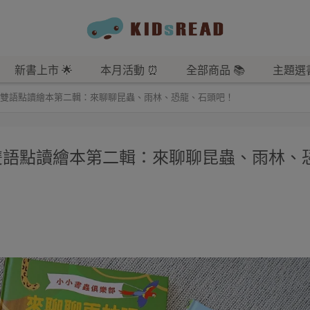
新書上市 🌟
本月活動 ⏰
全部商品 📚
主題選書
 雙語點讀繪本第二輯：來聊聊昆蟲、雨林、恐龍、石頭吧！
雙語點讀繪本第二輯：來聊聊昆蟲、雨林、