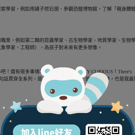
探索學習，例如用鏟子挖石頭、參觀恐龍博物館，了解「親身體
的職業，例如第二輯的昆蟲學家、古生物學家、地質學家、生物
氣象學家、工程師），為孩子對未來有更多想像。
有很多事情等著你去探索」（STAY CURIOUS！There's
hing.）為結語 。這句話貫穿全系列，是「小小書蟲俱樂部」的核心精神，也是我