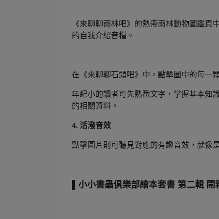
《來聊聊雨林吧》的熱帶雨林動物圖鑑頁
的自我介紹音檔。
在《來聊聊石頭吧》中，點擊圖中的每一
年紀小的讀者可先熟悉文字，掌握基本知
的相關資料。
4. 活潑音效
點擊圖片則可聽見對應的有趣音效，就像
▌小小書蟲俱樂部繪本套書 第二輯 開