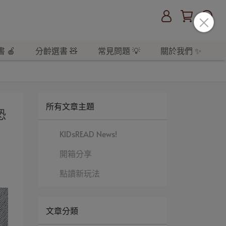
 🍎
分齡選書 🧸
常見問題 💡
關於我們 ✨
所有文章主題
恐
KIDsREAD News!
開箱分享
點讀新玩法
文章分類