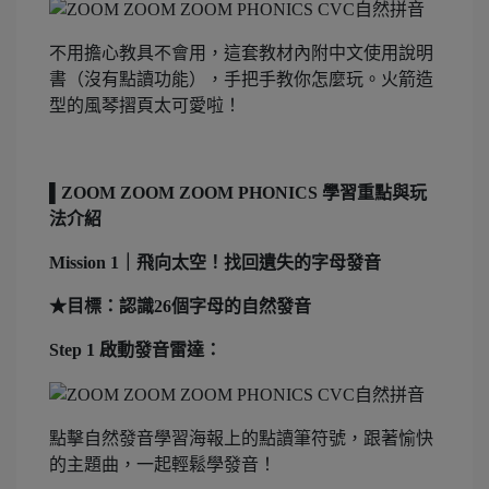
不用擔心教具不會用，這套教材內附中文使用說明
書（沒有點讀功能），手把手教你怎麼玩。火箭造
型的風琴摺頁太可愛啦！
▌ZOOM ZOOM ZOOM PHONICS 學習重點與玩
法介紹
Mission 1｜飛向太空！找回遺失的字母發音
★目標：認識26個字母的自然發音
Step 1 啟動發音雷達：
點擊自然發音學習海報上的點讀筆符號，跟著愉快
的主題曲，一起輕鬆學發音！