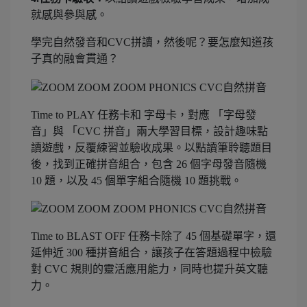
就感與參與感。
學完自然發音和CVC拼讀，然後呢？要怎麼知道孩
子真的融會貫通？
Time to PLAY 任務卡和 字母卡，對應 「字母發
音」與 「CVC 拼音」兩大學習目標，設計趣味點
讀遊戲，反覆練習並驗收成果。以點讀筆聆聽題目
後，找到正確拼音組合，包含 26 個字母發音隨機
10 題，以及 45 個單字組合隨機 10 題挑戰。
Time to BLAST OFF 任務卡除了 45 個基礎單字，還
延伸近 300 種拼音組合，讓孩子在答題過程中檢驗
對 CVC 規則的靈活應用能力，同時也提升英文聽
力。