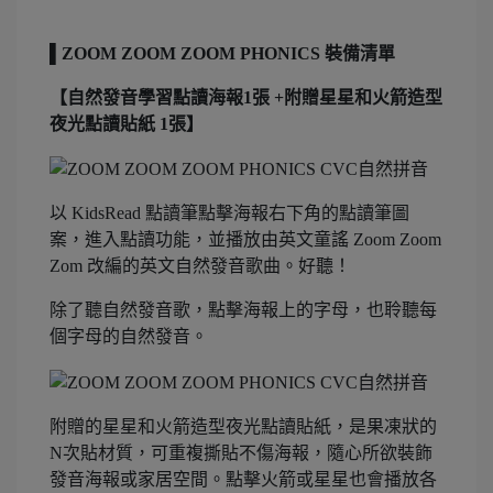
▌ZOOM ZOOM ZOOM PHONICS 裝備清單
【自然發音學習點讀海報1張 +附贈星星和火箭造型
夜光點讀貼紙 1張】
以 KidsRead 點讀筆點擊海報右下角的點讀筆圖
案，進入點讀功能，並播放由英文童謠 Zoom Zoom
Zom 改編的英文自然發音歌曲。好聽！
除了聽自然發音歌，點擊海報上的字母，也聆聽每
個字母的自然發音。
附贈的星星和火箭造型夜光點讀貼紙，是果凍狀的
N次貼材質，可重複撕貼不傷海報，隨心所欲裝飾
發音海報或家居空間。點擊火箭或星星也會播放各