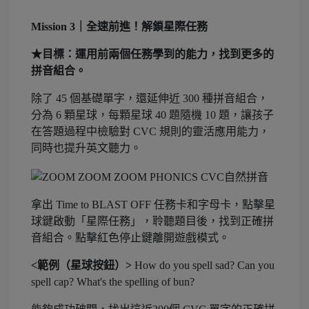
Mission 3｜全速前進！解鎖星際任務
★目標：運用前兩個任務學到的能力，找到更多的
拼音組合。
除了 45 個基礎單字，還延伸近 300 種拼音組合，
分為 6 顆星球，每顆星球 40 題隨機 10 題，讓孩子
在答題過程中檢驗對 CVC 規則的靈活應用能力，
同時也提升英文聽力。
拿出 Time to BLAST OFF 任務卡和字母卡，點擊星
球鍵啟動「星際任務」，聆聽題目後，找到正確拼
音組合。點擊紅色停止鍵離開遊戲模式。
<範例（星球按鈕）>
How do you spell sad? Can you
spell cap? What's the spelling of bun?