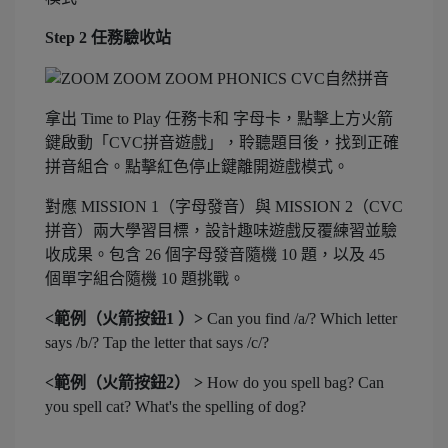
Step 2 任務驗收站
拿出 Time to Play 任務卡和 字母卡，點擊上方火箭
鍵啟動「CVC拼音遊戲」，聆聽題目後，找到正確
拼音組合。點擊紅色停止鍵離開遊戲模式。
對應 MISSION 1（字母發音）與 MISSION 2（CVC
拼音）兩大學習目標，設計趣味遊戲反覆練習並驗
收成果。包含 26 個字母發音隨機 10 題，以及 45
個單字組合隨機 10 題挑戰。
<範例（火箭按鈕1 ）>
Can you find /a/? Which letter
says /b/? Tap the letter that says /c/?
<範例（火箭按鈕2） >
How do you spell bag? Can
you spell cat? What's the spelling of dog?