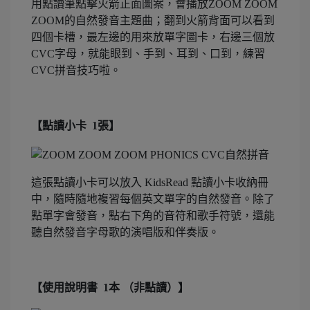
用點讀筆點擊火箭正面圖案，會播放ZOOM ZOOM
ZOOM的自然發音主題曲；翻到火箭背面可以看到
四個卡槽，最左邊的用來放單字圖卡，右邊三個放
CVC字母，就能眼到、手到、耳到、口到，練習
CVC拼音技巧啦。
【點讀小卡 1張】
這張點讀小卡可以放入 KidsRead 點讀小卡收納冊
中，隨時隨地複習每個英文單字的自然發音。除了
點單字會發音，點右下角的音符和歌手符號，還能
聽自然發音字母歌的演唱版和伴奏版。
【使用說明書 1本 （非點讀）】