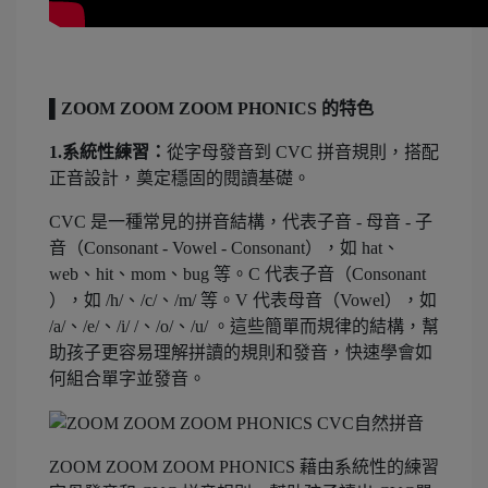
▌ZOOM ZOOM ZOOM PHONICS 的特色
1.系統性練習：
從字母發音到 CVC 拼音規則，搭配
正音設計，奠定穩固的閱讀基礎。
CVC 是一種常見的拼音結構，代表子音 - 母音 - 子
音（Consonant - Vowel - Consonant），如 hat、
web、hit、mom、bug 等。C 代表子音（Consonant
），如 /h/、/c/、/m/ 等。V 代表母音（Vowel），如
/a/、/e/、/i/ /、/o/、/u/ 。這些簡單而規律的結構，幫
助孩子更容易理解拼讀的規則和發音，快速學會如
何組合單字並發音。
ZOOM ZOOM ZOOM PHONICS 藉由系統性的練習