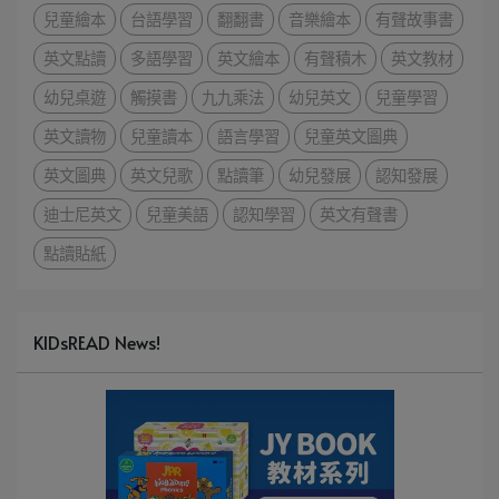
兒童繪本
台語學習
翻翻書
音樂繪本
有聲故事書
英文點讀
多語學習
英文繪本
有聲積木
英文教材
幼兒桌遊
觸摸書
九九乘法
幼兒英文
兒童學習
英文讀物
兒童讀本
語言學習
兒童英文圖典
英文圖典
英文兒歌
點讀筆
幼兒發展
認知發展
迪士尼英文
兒童美語
認知學習
英文有聲書
點讀貼紙
KIDsREAD News!