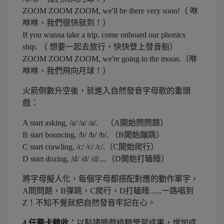
ZOOM ZOOM ZOOM, we'll be there very soon!（ 咻
咻咻，我們很快就到！）
If you wanna take a trip, come onboard our phonics
ship. （ 想要一起去旅行，快快登上發音船）
ZOOM ZOOM ZOOM, we're going to the moon.（咻
咻咻，我們飛向月球！）
火箭倒數升空後，就進入自然發音字母歌的重頭
戲：
A start asking, /a/ /a/ /a/. （A開始問問題）
B start bouncing, /b/ /b/ /b/. （B開始蹦跳）
C start crawling, /c/ /c/ /c/.（C開始爬行）
D start dozing, /d/ /d/ /d/....（D開始打瞌睡）
將字母擬人化，每個字母都搭配對應的動作單字，
A問問題，B彈跳，C爬行，D打瞌睡......一路唱到
Z！不知不覺就把自然發音牢記在心。
4.任務卡驗收：
以點讀遊戲檢驗學習成果，增加成