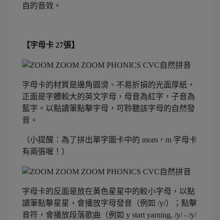
自的音效。
【字母卡 27張】
字母卡的材質是邊角圓滑、不易折損的光面厚紙，
正面是字體較大的英文字母，母音為紅字，子音為
藍字。以點讀筆點擊字母，可聆聽該字母的自然發
音。
（小提醒：為了拼出單字圖卡中的 mom，m 字母卡
有兩張喔！）
字母卡的反面是放在黃色星星中的較小字母，以點
讀筆點擊星星，會播放字母發音（例如 /y/）；點擊
音符，會播放段落歌曲（例如 y start yarning, /y/ - /y/