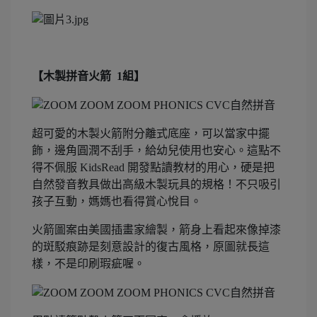
【木製拼音火箭 1組】
超可愛的木製火箭附分離式底座，可以當家中擺
飾，邊角圓潤不刮手，給幼兒使用也安心。這點不
得不佩服 KidsRead 開發點讀教材的用心，硬是把
自然發音教具做出高級木製玩具的規格！不只吸引
孩子互動，媽媽也看得賞心悅目。
火箭圖案由美國插畫家繪製，箭身上看起來像掉漆
的斑駁痕跡是刻意設計的復古風格，原圖就長這
樣，不是印刷瑕疵喔。