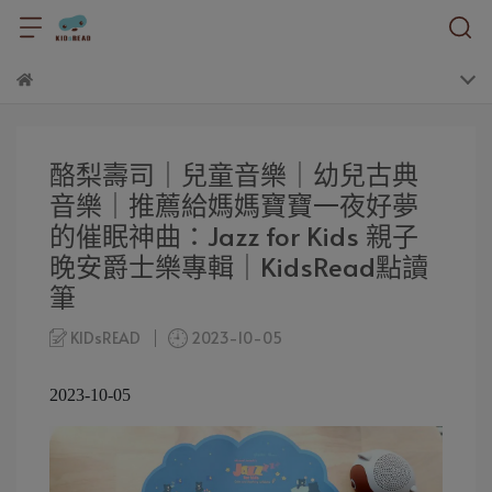
酪梨壽司｜兒童音樂｜幼兒古典
音樂｜推薦給媽媽寶寶一夜好夢
的催眠神曲：Jazz for Kids 親子
晚安爵士樂專輯｜KidsRead點讀
筆
KIDsREAD
2023-10-05
2023-10-05