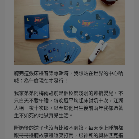
聽完這張床邊音樂專輯時，我想站在世界的中心吶
喊：為什麼現在才發行！
我家弟弟阿梅兩歲前是個極度淺眠的難搞嬰兒，不
只白天不愛午睡，每晚還平均起床討奶十次，江湖
人稱一夜十次郎，以至於他出生後前兩年我都過著
生不如死的地獄育兒生活。
斷奶後的逆子也沒有比較不磨娘，每天晚上睡前都
跟哥哥邊聽故事邊嘻笑打鬧，眼神死的奧林匹克指