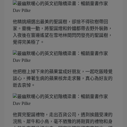
他精挑細選出最美的聖誕樹，卻捨不得砍樹帶回
家。靈機一動，將聖誕燈和鈴鐺都帶去野外裝飾，
入夜後在窗邊遙望在雪地林間閃閃發亮的聖誕樹，
覺得完美極了。
他把樹上掉下來的蘋果當成好朋友，一起吃飯睡覺
談心，捧著生病的蘋果核奔走求醫，真心為好友的
逝去哀悼。
他買完聖誕禮物，走出百貨公司，遇到挨餓受凍的
浣熊、犀牛和小鳥，毫不猶豫的將剛買的禮物和身