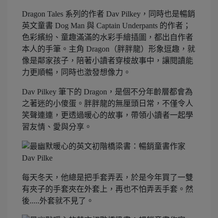
Dragon Tales 系列的作者 Dav Pilkey，同時也是暢銷
英文童書 Dog Man 與 Captain Underpants 的作者；
色彩繽紛、童趣滿滿的水彩手繪插圖，都出自作者
本人的手筆。主角 Dragon（胖胖龍）形象逗趣，就
像是鄰家孩子，陪著小讀者穿梭故事中，讓閱讀能
力更順暢，同時也激發想像力。
Dav Pilkey 筆下的 Dragon，是個不分年齡層都會為
之著迷的小傻蛋。胖胖龍的無厘頭日常，不僅令人
笑聲連連，更透過暖心的故事，帶領小讀者一起學
習友情、愛與分享。
每天冬天，他總是把手套弄丟，於是今年買了一雙
有夾子的手套夾在外套上，再也不怕弄丟手套。然
後.....外套就不見了。