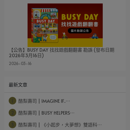
【公告】BUSY DAY 找找遊戲翻翻書 勘誤 (發布日期
2026年3月16日)
2026-03-16
最新文章
1
酪梨壽司 | IMAGINE IF..⋯
2
酪梨壽司 | BUSY HELPERS⋯
3
酪梨壽司 | 《小起步，大夢想》雙語科⋯