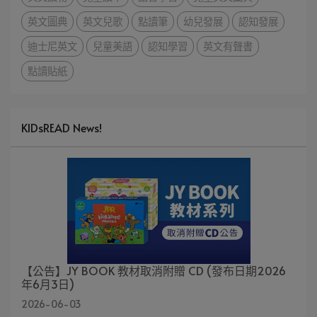
英文圖典
英文兒歌
點讀筆
幼兒發展
認知發展
迪士尼英文
兒童美語
認知學習
英文有聲書
點讀貼紙
KIDsREAD News!
【公告】JY BOOK 教材取消附贈 CD (發布日期2026
年6月3日)
2026-06-03