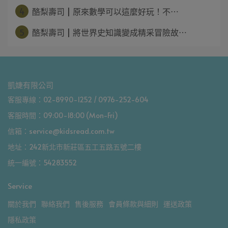
4
酪梨壽司 | 原來數學可以這麼好玩！不⋯
5
酪梨壽司 | 將世界史知識變成精采冒險故⋯
凱婕有限公司
客服專線：02-8990-1252 / 0976-252-604
客服時間：09:00-18:00 (Mon-Fri)
信箱：service@kidsread.com.tw
地址：242新北市新莊區五工五路五號二樓
統一編號：54283552
Service
關於我們
聯絡我們
售後服務
會員條款與細則
運送政策
隱私政策