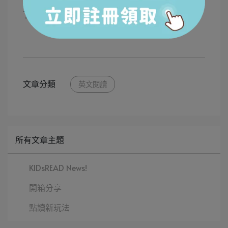
他們唯一不滿意的是，為什麼這麼好看的故事只出
了五集？
.....閱讀更多
文章分類
英文閱讀
所有文章主題
KIDsREAD News!
開箱分享
點讀新玩法