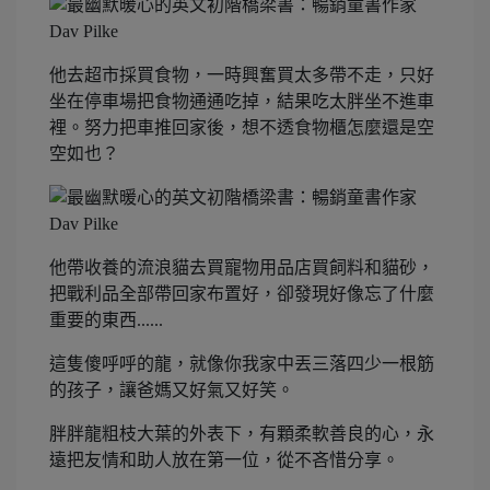
他去超市採買食物，一時興奮買太多帶不走，只好
坐在停車場把食物通通吃掉，結果吃太胖坐不進車
裡。努力把車推回家後，想不透食物櫃怎麼還是空
空如也？
他帶收養的流浪貓去買寵物用品店買飼料和貓砂，
把戰利品全部帶回家布置好，卻發現好像忘了什麼
重要的東西......
這隻傻呼呼的龍，就像你我家中丟三落四少一根筋
的孩子，讓爸媽又好氣又好笑。
胖胖龍粗枝大葉的外表下，有顆柔軟善良的心，永
遠把友情和助人放在第一位，從不吝惜分享。