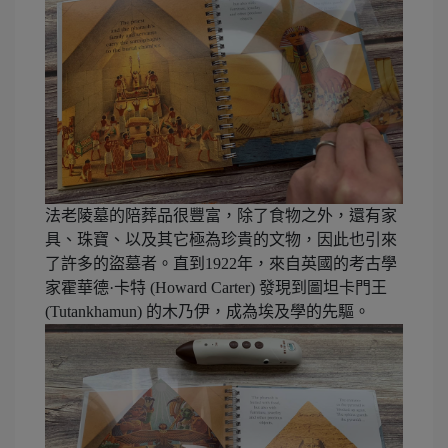
法老陵墓的陪葬品很豐富，除了食物之外，還有家
具、珠寶、以及其它極為珍貴的文物，因此也引來
了許多的盜墓者。直到1922年，來自英國的考古學
家霍華德·卡特 (Howard Carter) 發現到圖坦卡門王
(Tutankhamun) 的木乃伊，成為埃及學的先驅。