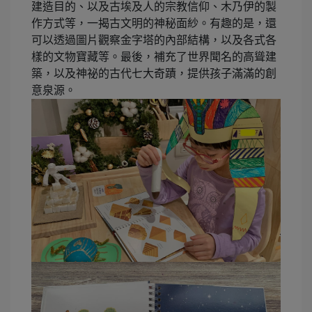
建造目的、以及古埃及人的宗教信仰、木乃伊的製
作方式等，一揭古文明的神秘面紗。有趣的是，還
可以透過圖片觀察金字塔的內部結構，以及各式各
樣的文物寶藏等。最後，補充了世界聞名的高聳建
築，以及神祕的古代七大奇蹟，提供孩子滿滿的創
意泉源。