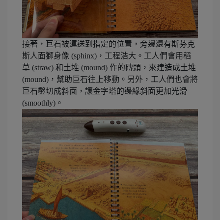
接著，巨石被運送到指定的位置，旁邊還有斯芬克
斯人面獅身像 (sphinx)，工程浩大。工人們會用稻
草 (straw) 和土堆 (mound) 作的磚頭，來建造成土堆
(mound)，幫助巨石往上移動。另外，工人們也會將
巨石鑿切成斜面，讓金字塔的邊緣斜面更加光滑
(smoothly​)。