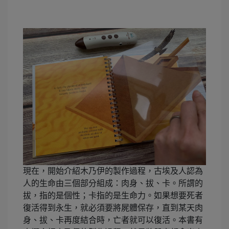
現在，開始介紹木乃伊的製作過程，古埃及人認為
人的生命由三個部分組成：肉身、拔、卡。所謂的
拔，指的是個性；卡指的是生命力。如果想要死者
復活得到永生，就必須要將屍體保存，直到某天肉
身、拔、卡再度結合時，亡者就可以復活。本書有