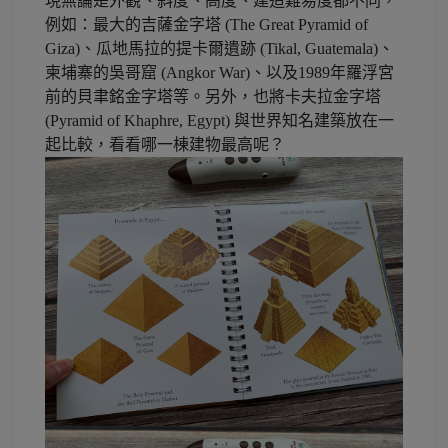
現無論是外觀、斜度、高度、建造難易度都不同，
例如：最大的吉薩金字塔 (The Great Pyramid of
Giza)、瓜地馬拉的提卡爾遺跡 (Tikal, Guatemala)、
柬埔寨的吳哥窟 (Angkor War)、以及1989年羅浮宮
前的貝聿銘金字塔等。另外，也將卡夫拉金字塔
(Pyramid of Khaphre, Egypt) 與世界知名建築放在一
起比較，看看哪一棟建物最高呢？