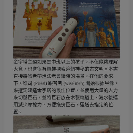
金字塔主題如果是中班以上的孩子，不但能夠理解
大意，也會很有興趣探索這個神秘的古文明。本書
直接將讀者帶進法老會議時的場景，在他的要求
下，祭司 (Priest) 跟智者 (wise men) 開始根據星像，
來選定建造金字塔的最佳位置，並使用大量的人力
來切鑿巨石，並將巨石放在木製軌道上、灑水後運
用減少摩擦力、方便拖曳巨石，運送去指定的位
置。