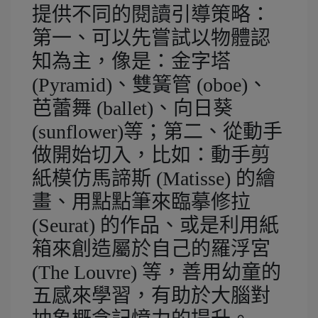
提供不同的閱讀引導策略：
第一、可以先嘗試以物體認
知為主，像是：金字塔
(Pyramid)、雙簧管 (oboe)、
芭蕾舞 (ballet)、向日葵
(sunflower)等；第二、從動手
做開始切入，比如：動手剪
紙模仿馬諦斯 (Matisse) 的繪
畫、用點點筆來臨摹修拉
(Seurat) 的作品、或是利用紙
箱來創造屬於自己的羅浮宮
(The Louvre) 等，善用幼童的
五感來學習，有助於大腦對