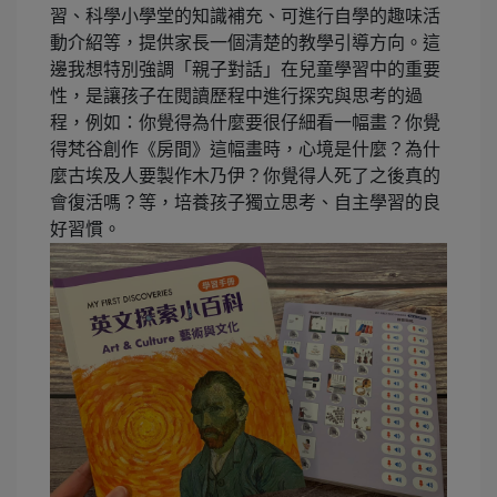
習、科學小學堂的知識補充、可進行自學的趣味活
動介紹等，提供家長一個清楚的教學引導方向。這
邊我想特別強調「親子對話」在兒童學習中的重要
性，是讓孩子在閱讀歷程中進行探究與思考的過
程，例如：你覺得為什麼要很仔細看一幅畫？你覺
得梵谷創作《房間》這幅畫時，心境是什麼？為什
麼古埃及人要製作木乃伊？你覺得人死了之後真的
會復活嗎？等，培養孩子獨立思考、自主學習的良
好習慣。