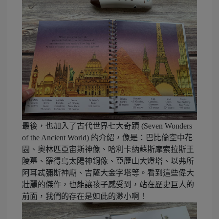
最後，也加入了古代世界七大奇蹟 (Seven Wonders
of the Ancient World) 的介紹，像是：巴比倫空中花
園、奧林匹亞宙斯神像、哈利卡納蘇斯摩索拉斯王
陵墓、羅得島太陽神銅像、亞歷山大燈塔、以弗所
阿耳忒彌斯神廟、吉薩大金字塔等。看到這些偉大
壯麗的傑作，也能讓孩子感受到，站在歷史巨人的
前面，我們的存在是如此的渺小啊！