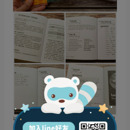
以下就來分別介紹
第四輯《藝術與文化》
的六本膠
片書：The Pyramid 金字塔、Paintings 世界名畫、