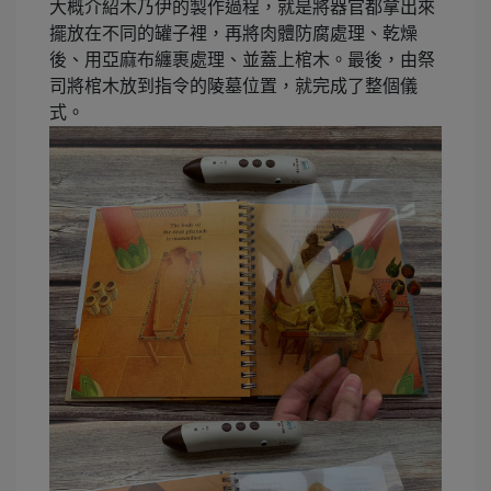
大概介紹木乃伊的製作過程，就是將器官都拿出來
擺放在不同的罐子裡，再將肉體防腐處理、乾燥
後、用亞麻布纏裹處理、並蓋上棺木。最後，由祭
司將棺木放到指令的陵墓位置，就完成了整個儀
式。