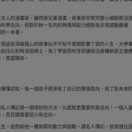
里夫人的漫畫版，雖然是兒童漫畫，故事卻非常完整小細節都沒
的科學志向，但對於她一生的的熱情與毅力絕對是非常感動震懾
閱的一本書。
，但這些深植我心的故事似乎不知不覺間影響了我的人生，大學
自前往比利時深造碩士，為了學習而咬牙研讀荷法兩種新語言適
業，眾望歸來。
的懵懂認知，每一個孩子逐漸有了自己的價值取向，有了對未來
讀名人傳記是一個很好的方法。比起點更重要的是志向！一個人
慧，而且還需要從小有志向。
人生，從而給他一種無窮的動力與鼓勵。讀名人傳記，就是通往