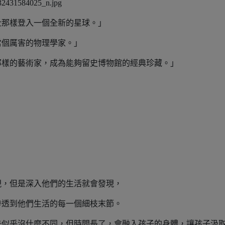
壯那樣登入一個全新的星球。」
當個厲害的物理學家。」
那樣的藝術家，成為能夠留史博物館的經典珍藏。」
現，但是深入他們的生活就會發現，
滲透到他們生活的每一個細枝末節。
去似乎沒什麼不同，但時間長了，會融入孩子的身體，讓孩子汲