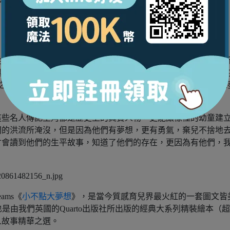
」下去介紹會容易些。
從中學習到的正能量：「執著於自己本身的技藝精進，熱愛自己
與努力、從伽利略身上學到對科學的質疑，從孔子身上學到教學
功之道，找到別人成功的辦法，進而影響到我們的孩子，勇於追求
這些名人傳記主角都是歷史上的真實人物，更能讓懞懂的幼童建
間的洪流所淹沒，但是因為他們有夢想，更有勇氣，棄兒不捨地
才會讀到他們的生平故事，知道了他們的存在，更因為有他們，
eams《
小不點大夢想
》，是當今質感育兒界最火紅的一套圖文皆
是由我們英國的Quarto出版社所出版的經典大系列精裝繪本（
人故事精華之選。