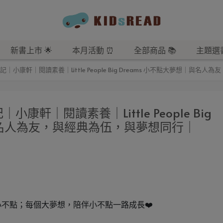
新書上市 🌟
本月活動 ⏰
全部商品 📚
主題選書
傳記｜小康軒｜閱讀素養｜Little People Big Dreams 小不點大夢想｜與名
小康軒｜閱讀素養｜Little People Big
｜與名人為友，與經典為伍，與夢想同行｜
不點；每個大夢想，陪伴小不點一路成長❤️